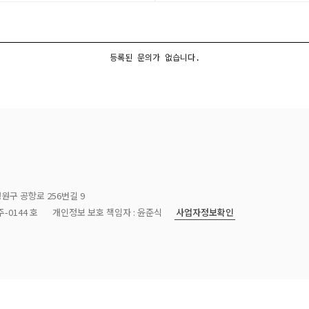
등록된 문의가 없습니다.
청원구 공항로 256번길 9
사업자정보확인
-0144 호
개인정보 보호 책임자 : 윤준식