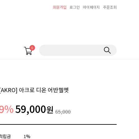
회원가입
로그인
마이페이지
주문조회
0
[AKRO] 아크로 디온 어반헬멧
9
%
59,000
원
65,000
적립금
1%