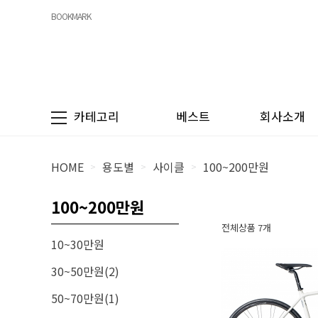
BOOKMARK
카테고리
베스트
회사소개
HOME
용도별
사이클
100~200만원
>
>
>
100~200만원
전체상품 7개
10~30만원
30~50만원(2)
50~70만원(1)