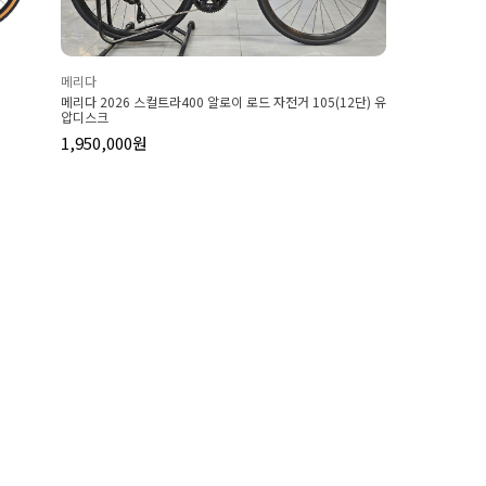
메리다
메리다 2026 스컬트라400 알로이 로드 자전거 105(12단) 유
압디스크
1,950,000원