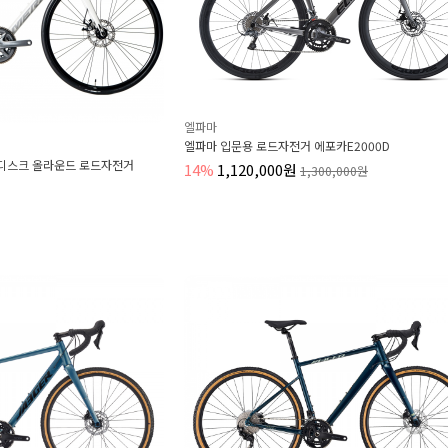
엘파마
엘파마 입문용 로드자전거 에포카E2000D
0디스크 올라운드 로드자전거
14%
1,120,000원
1,300,000원