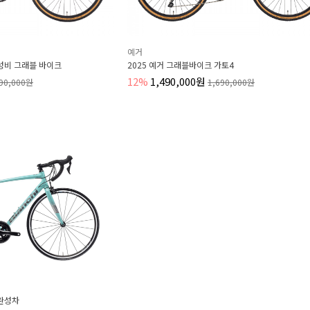
예거
 가성비 그래블 바이크
2025 예거 그래블바이크 가토4
12%
1,490,000원
690,000원
1,690,000원
 완성차