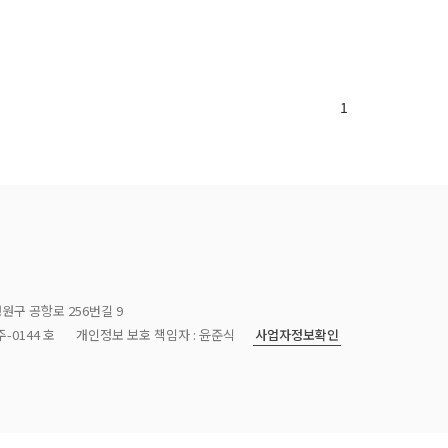
1
청원구 공항로 256번길 9
사업자정보확인
-0144 호
개인정보 보호 책임자 : 윤준식