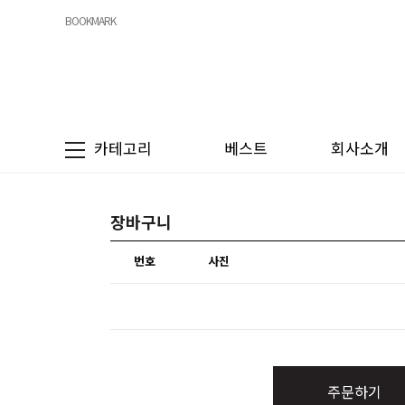
BOOKMARK
카테고리
베스트
회사소개
장바구니
번호
사진
주문하기