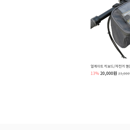
얼게이트 킥보드/자전거 핸들
13%
20,000원
23,00