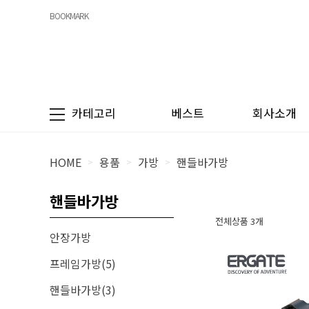
BOOKMARK
카테고리
베스트
회사소개
HOME
용품
가방
핸들바가방
>
>
>
핸들바가방
전체상품 3개
안장가방
프레임가방(5)
핸들바가방(3)