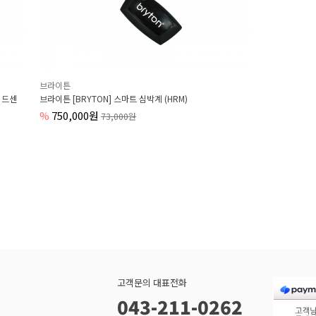
브라이튼
피드센
브라이튼 [BRYTON] 스마트 심박계 (HRM)
%
750,000원
73,000원
고객문의 대표전화
043-211-0262