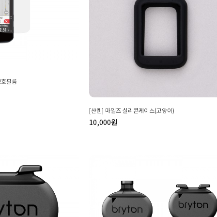
정보호필름
[샨렌] 마일즈 실리콘케이스(고양이)
10,000원