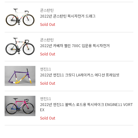
콘스탄틴
2022년 콘스탄틴 픽시자전거 드래그
Sold Out
콘스탄틴
2022년 카베자 멜린 700C 입문용 픽시자전거
Sold Out
엔진11
2022년 엔진11 크릿디 LA레이커스 에디션 프레임셋
Sold Out
엔진11
2022년 엔진11 볼텍스 로드용 픽시바이크 ENGINE11 VORT
EX
Sold Out